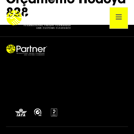
Orçamento Hodoya
828